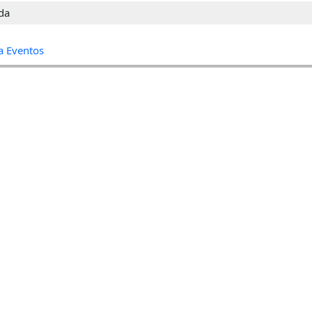
da
a Eventos