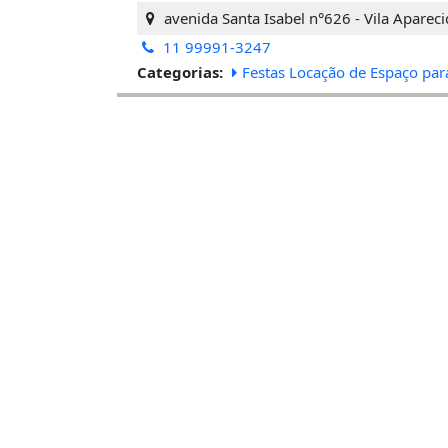
avenida Santa Isabel n°626 - Vila Apareci
11 99991-3247
Categorias:
Festas Locação de Espaço par