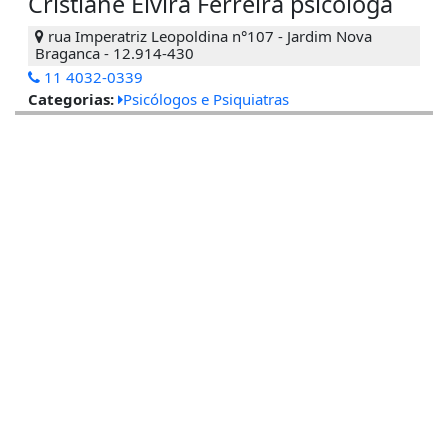
Cristiane Elvira Ferreira psicóloga
rua Imperatriz Leopoldina n°107 - Jardim Nova
Braganca - 12.914-430
11 4032-0339
Categorias:
Psicólogos e Psiquiatras