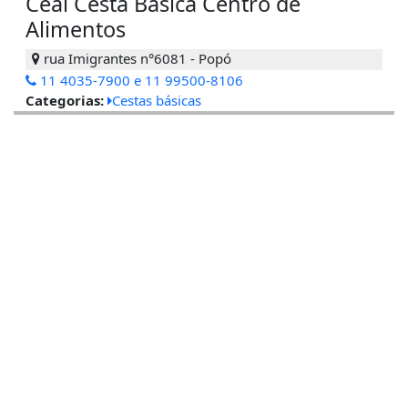
Ceal Cesta Básica Centro de
Alimentos
rua Imigrantes n°6081 - Popó
11 4035-7900 e 11 99500-8106
Categorias:
Cestas básicas