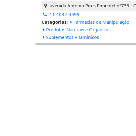
avenida Antonio Pires Pimentel n°733 - 
11 4032-4999
Categorias:
Farmácias de Manipulação
Produtos Naturais e Orgânicos
Suplementos Vitamínicos