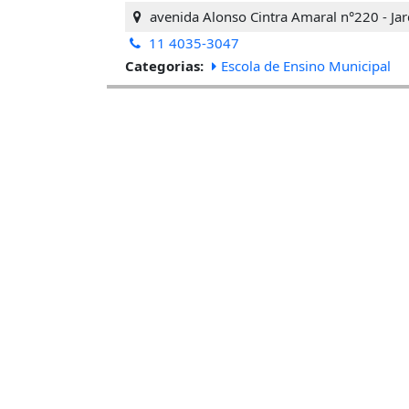
avenida Alonso Cintra Amaral n°220 - Ja
11 4035-3047
Categorias:
Escola de Ensino Municipal