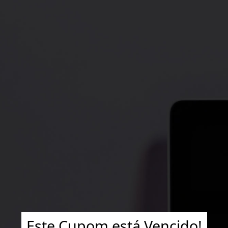
Este Cupom está Vencido!