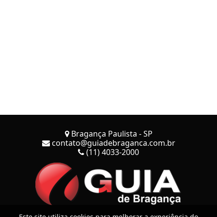
Bragança Paulista - SP
contato@guiadebraganca.com.br
(11) 4033-2000
Este site utiliza cookies para melhorar a experiência do