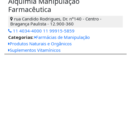
Alquimia Manipulação
Farmacêutica
rua Candido Rodrigues, Dr. n°140 - Centro -
Bragança Paulista - 12.900-360
11 4034-4000 11 99915-5859
Categorias:
Farmácias de Manipulação
Produtos Naturais e Orgânicos
Suplementos Vitamínicos